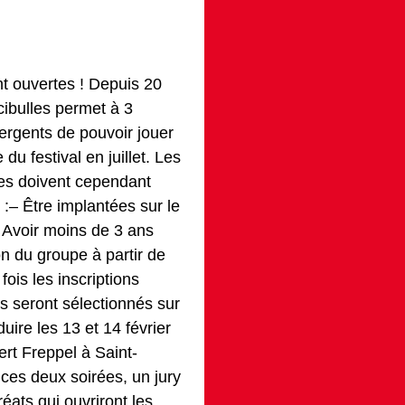
nt ouvertes ! Depuis 20
cibulles permet à 3
rgents de pouvoir jouer
du festival en juillet. Les
es doivent cependant
 :– Être implantées sur le
,– Avoir moins de 3 ans
on du groupe à partir de
ois les inscriptions
s seront sélectionnés sur
uire les 13 et 14 février
rt Freppel à Saint-
 ces deux soirées, un jury
éats qui ouvriront les