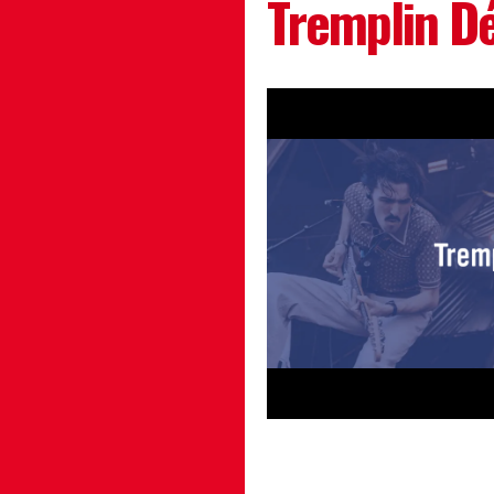
Tremplin Dé