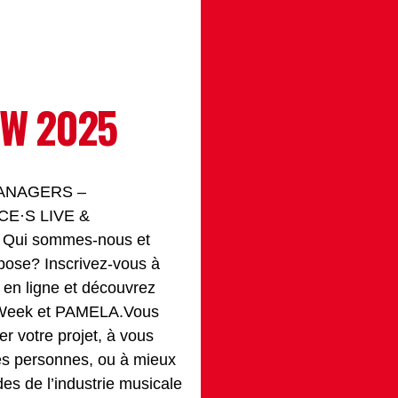
MW 2025
ANAGERS –
E·S LIVE &
Qui sommes-nous et
opose? Inscrivez-vous à
o en ligne et découvrez
 Week et PAMELA.Vous
er votre projet, à vous
es personnes, ou à mieux
es de l’industrie musicale