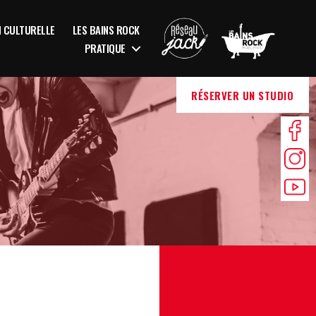
N CULTURELLE
LES BAINS ROCK
PRATIQUE
RÉSERVER UN STUDIO