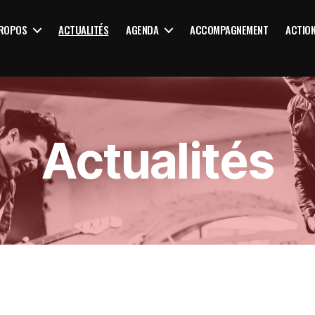
PROPOS
ACTUALITÉS
AGENDA
ACCOMPAGNEMENT
ACTIO
Actualités