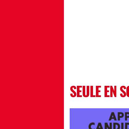
SEULE EN S