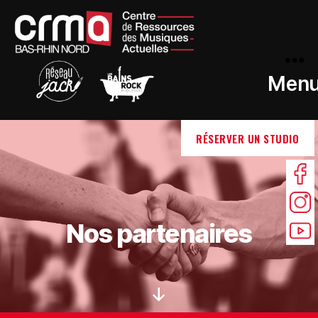
Men
RÉSERVER UN STUDIO
Nos partenaires