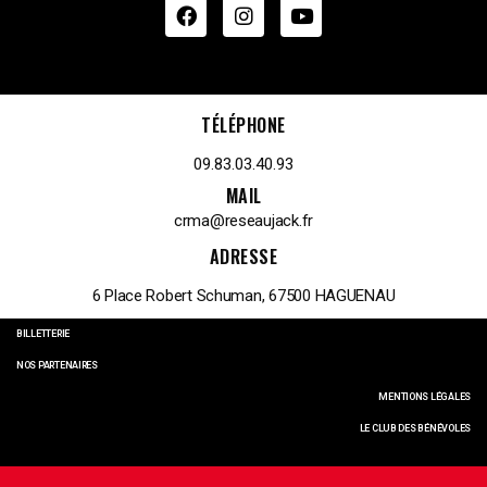
TÉLÉPHONE
09.83.03.40.93
MAIL
crma@reseaujack.fr
ADRESSE
6 Place Robert Schuman, 67500 HAGUENAU
BILLETTERIE
NOS PARTENAIRES
MENTIONS LÉGALES
LE CLUB DES BÉNÉVOLES