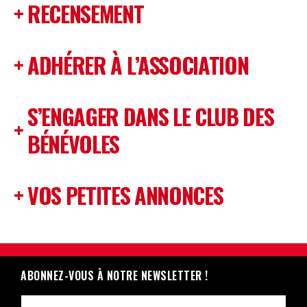
RECENSEMENT
ADHÉRER À L’ASSOCIATION
S’ENGAGER DANS LE CLUB DES
BÉNÉVOLES
VOS PETITES ANNONCES
ABONNEZ-VOUS À NOTRE NEWSLETTER !