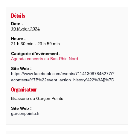
Détails
Date :
10 février 2024
Heure :
21 h 30 min - 23 h 59 min
Catégorie d’évènement:
Agenda concerts du Bas-Rhin Nord
Site Web :
https://www.facebook.com/events/711413087845277/?
acontext=%7B%22event_action_history%22%3A[]%7D
Organisateur
Brasserie du Garçon Pointu
Site Web :
garconpointu.fr