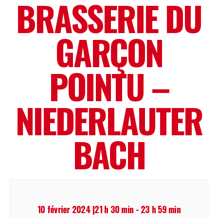
BRASSERIE DU
GARÇON
POINTU –
NIEDERLAUTER
BACH
10 février 2024 |21 h 30 min
-
23 h 59 min