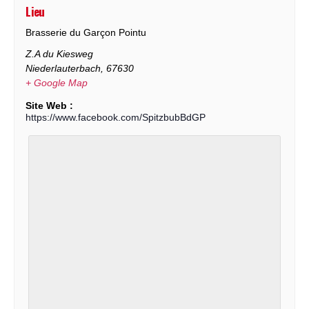
Lieu
Brasserie du Garçon Pointu
Z.A du Kiesweg
Niederlauterbach
,
67630
+ Google Map
Site Web :
https://www.facebook.com/SpitzbubBdGP