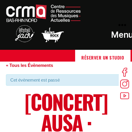
Men
RÉSERVER UN STUDIO
« Tous les Évènements
Cet évènement est passé
[CONCERT]
AUSA ·