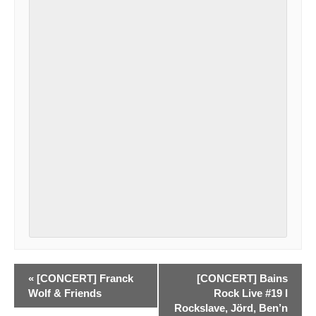
«
[CONCERT] Franck
[CONCERT] Bains
Wolf & Friends
Rock Live #19 I
Rockslave, Jörd, Ben’n