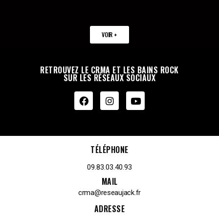
VOIR +
RETROUVEZ LE CRMA ET LES BAINS ROCK
SUR LES RÉSEAUX SOCIAUX
TÉLÉPHONE
09.83.03.40.93
MAIL
crma@reseaujack.fr
ADRESSE