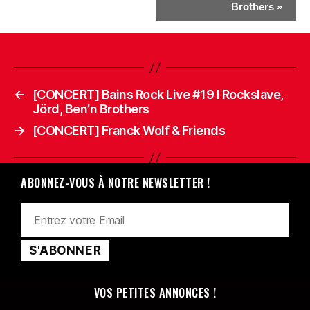
Brothers
»
←
[CONCERT] Bains Rock Live #19 I Rockslave,
Jörd, Ben’n Brothers
→
[CONCERT] Franck Wolf & Friends
ABONNEZ-VOUS À NOTRE NEWSLETTER !
VOS PETITES ANNONCES !