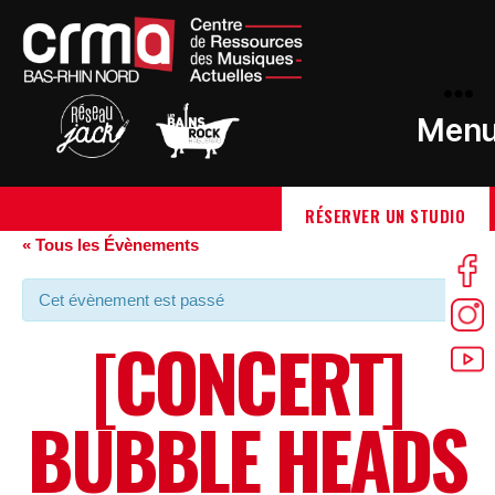
Men
RÉSERVER UN STUDIO
« Tous les Évènements
Cet évènement est passé
[CONCERT]
BUBBLE HEADS