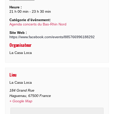
Heure :
21 h 00 min - 23 h 30 min
Catégorie d’évènement:
Agenda concerts du Bas-Rhin Nord
Site Web :
https://www.facebook.com/events/885766996188292
Organisateur
La Casa Loca
Lieu
La Casa Loca
184 Grand Rue
Haguenau
,
67500
France
+ Google Map