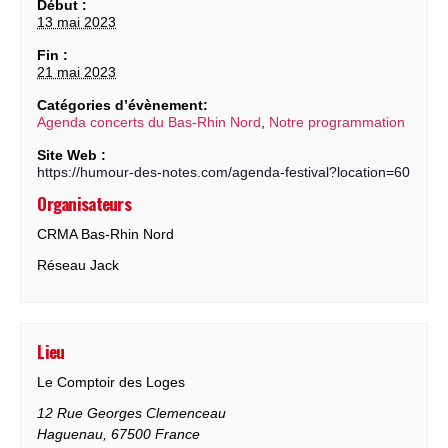
Début :
13 mai 2023
Fin :
21 mai 2023
Catégories d’évènement:
Agenda concerts du Bas-Rhin Nord
,
Notre programmation
Site Web :
https://humour-des-notes.com/agenda-festival?location=60
Organisateurs
CRMA Bas-Rhin Nord
Réseau Jack
Lieu
Le Comptoir des Loges
12 Rue Georges Clemenceau
Haguenau
,
67500
France