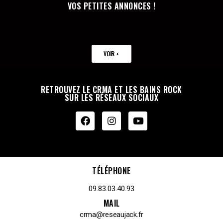
VOS PETITES ANNONCES !
VOIR +
RETROUVEZ LE CRMA ET LES BAINS ROCK
SUR LES RÉSEAUX SOCIAUX
TÉLÉPHONE
09.83.03.40.93
MAIL
crma@reseaujack.fr