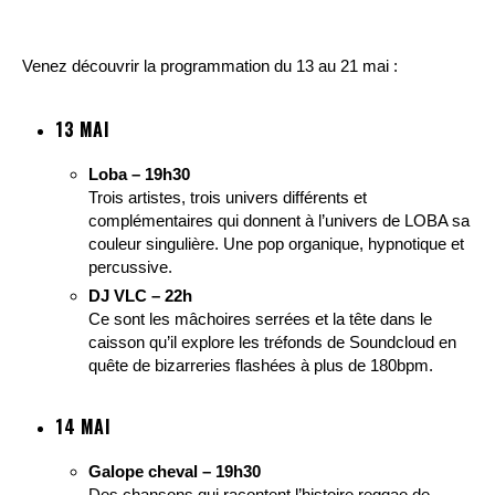
Venez découvrir la programmation du 13 au 21 mai :
13 MAI
Loba – 19h30
Trois artistes, trois univers différents et
complémentaires qui donnent à l’univers de LOBA sa
couleur singulière. Une pop organique, hypnotique et
percussive.
DJ VLC – 22h
Ce sont les mâchoires serrées et la tête dans le
caisson qu’il explore les tréfonds de Soundcloud en
quête de bizarreries flashées à plus de 180bpm.
14 MAI
Galope cheval – 19h30
Des chansons qui racontent l’histoire reggae de