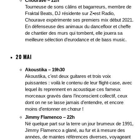
Chourave – 22h
Tourneuse de sons câlins et bagarreurs, membre de
Fraktal Beats, DJ résidente sur Z•est Radio,
Chourave expérimente ses premiers mix début 2021.
En défenseuse des animaux du dancefloor et cheffe
de chantier des murs qui tombent, elle jouera sa
meilleure sélection d’eurodance et de bass music.
20 MAI
Akoustika – 19h30
Akoustika, c’est deux guitares et trois voix
puissantes : voilà le contenu de leur flight-case, avec
lequel ils reprennent en acoustique ces fameux
morceaux gravés dans l’inconscient collectif, ceux
dont on ne se lasse jamais d’entendre, et encore
moins d’entonner en chœur !
Jimmy Flamenco – 22h
Né quelque part sur la terre un jour brumeux de 1991,
Jimmy Flamenco a glané, au fur et à mesure des
années, de maintes références diverses, voyageant