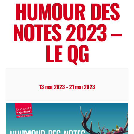
HUMOUR DES
NOTES 2023 –
LE QG
13 mai 2023
-
21 mai 2023