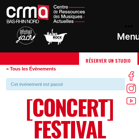
Men
RÉSERVER UN STUDIO
« Tous les Évènements
Cet évènement est passé
[CONCERT]
FESTIVAL