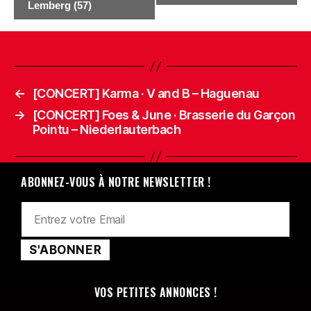
Lemberg (57)
←
[CONCERT] Karma · V and B – Haguenau
→
[CONCERT] Foes & June · Brasserie du Garçon
Pointu – Niederlauterbach
ABONNEZ-VOUS À NOTRE NEWSLETTER !
VOS PETITES ANNONCES !