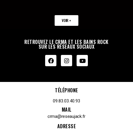
VOIR +
RETROUVEZ LE CRMA ET LES BAINS ROCK
SUR LES RÉSEAUX SOCIAUX
TÉLÉPHONE
09.83.03.40.93
MAIL
crma@reseaujack.fr
ADRESSE