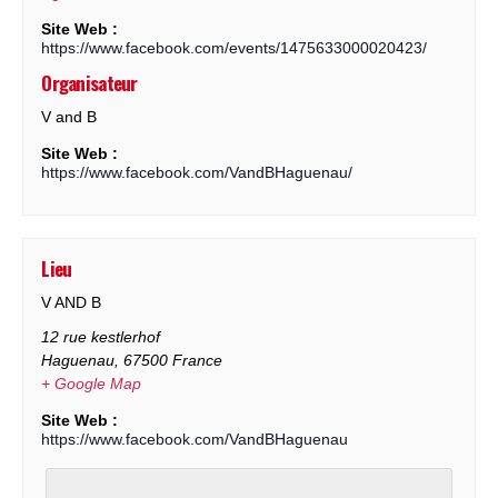
Site Web :
https://www.facebook.com/events/1475633000020423/
Organisateur
V and B
Site Web :
https://www.facebook.com/VandBHaguenau/
Lieu
V AND B
12 rue kestlerhof
Haguenau
,
67500
France
+ Google Map
Site Web :
https://www.facebook.com/VandBHaguenau