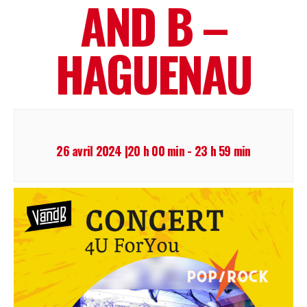
AND B –
HAGUENAU
26 avril 2024 |20 h 00 min
-
23 h 59 min