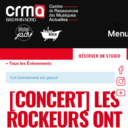
Men
RÉSERVER UN STUDIO
« Tous les Évènements
Cet évènement est passé
[CONCERT] LES
ROCKEURS ONT