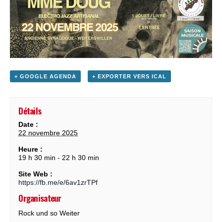
+ GOOGLE AGENDA
+ EXPORTER VERS ICAL
Détails
Date :
22 novembre 2025
Heure :
19 h 30 min - 22 h 30 min
Site Web :
https://fb.me/e/6av1zrTPf
Organisateur
Rock und so Weiter