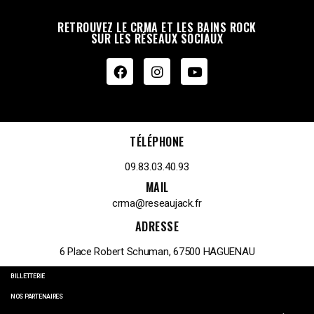
RETROUVEZ LE CRMA ET LES BAINS ROCK
SUR LES RÉSEAUX SOCIAUX
TÉLÉPHONE
09.83.03.40.93
MAIL
crma@reseaujack.fr
ADRESSE
6 Place Robert Schuman, 67500 HAGUENAU
BILLETTERIE
NOS PARTENAIRES