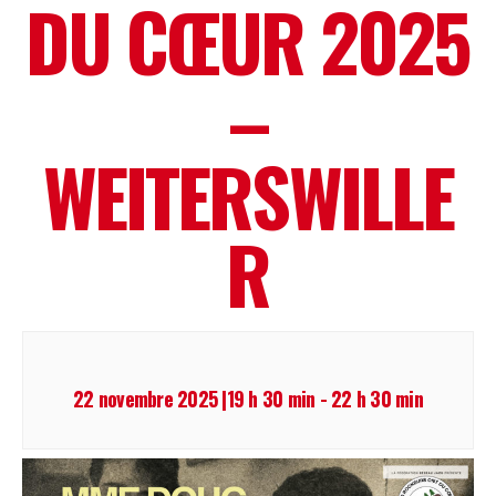
DU CŒUR 2025
–
WEITERSWILLE
R
22 novembre 2025 |19 h 30 min
-
22 h 30 min