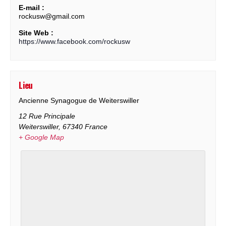
E-mail :
rockusw@gmail.com
Site Web :
https://www.facebook.com/rockusw
Lieu
Ancienne Synagogue de Weiterswiller
12 Rue Principale
Weiterswiller
,
67340
France
+ Google Map