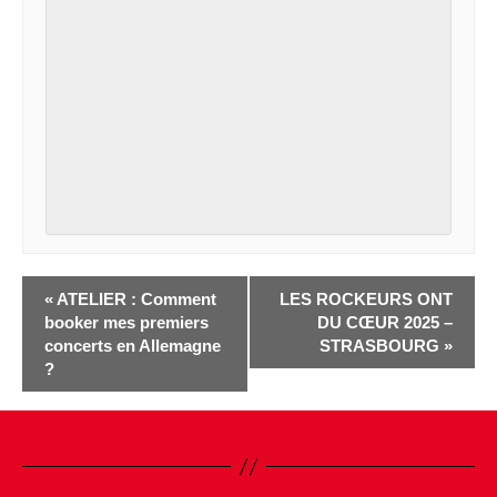
«
ATELIER : Comment
LES ROCKEURS ONT
booker mes premiers
DU CŒUR 2025 –
concerts en Allemagne
STRASBOURG
»
?