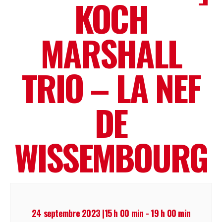
KOCH
MARSHALL
TRIO – LA NEF
DE
WISSEMBOURG
24 septembre 2023 |15 h 00 min
-
19 h 00 min