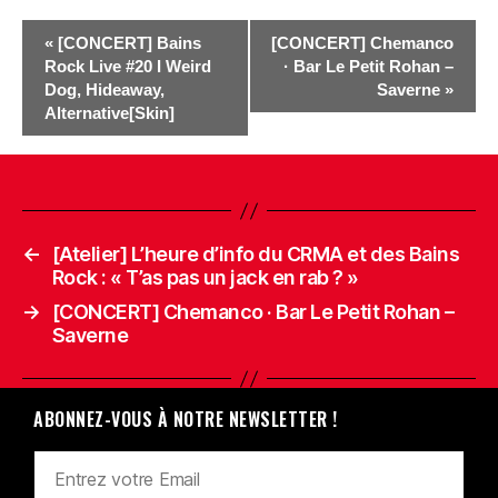
«
[CONCERT] Bains
[CONCERT] Chemanco
Rock Live #20 I Weird
· Bar Le Petit Rohan –
Dog, Hideaway,
Saverne
»
Alternative[Skin]
←
[Atelier] L’heure d’info du CRMA et des Bains
Rock : « T’as pas un jack en rab ? »
→
[CONCERT] Chemanco · Bar Le Petit Rohan –
Saverne
ABONNEZ-VOUS À NOTRE NEWSLETTER !