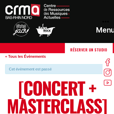
Men
RÉSERVER UN STUDIO
« Tous les Évènements
Cet évènement est passé
[CONCERT +
MASTERCLASS]