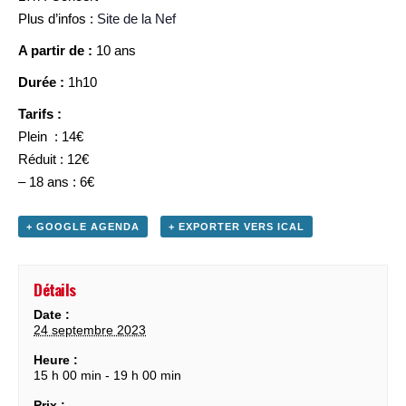
Plus d’infos :
Site de la Nef
A partir de :
10 ans
Durée :
1h10
Tarifs :
Plein : 14€
Réduit : 12€
– 18 ans : 6€
+ GOOGLE AGENDA
+ EXPORTER VERS ICAL
Détails
Date :
24 septembre 2023
Heure :
15 h 00 min - 19 h 00 min
Prix :