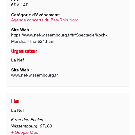
6€ à 14€
Catégorie d’évènement:
Agenda concerts du Bas-Rhin Nord
Site Web :
https://www.nef-wissembourg.fr/fr/Spectacle/Koch-
Marshall-Trio-624.html
Organisateur
La Nef
Site Web :
www.nef-wissembourg.fr
Lieu
La Nef
6 rue des Ecoles
Wissembourg
,
67160
+ Google Map