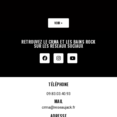
VOIR +
RETROUVEZ LE CRMA ET LES BAINS ROCK
SUR LES RÉSEAUX SOCIAUX
TÉLÉPHONE
09.83.03.40.93
MAIL
crma@reseaujack.fr
ADRESSE