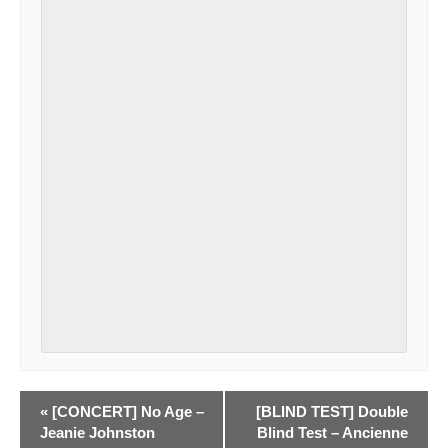
«
[CONCERT] No Age –
[BLIND TEST] Double
Jeanie Johnston
Blind Test – Ancienne