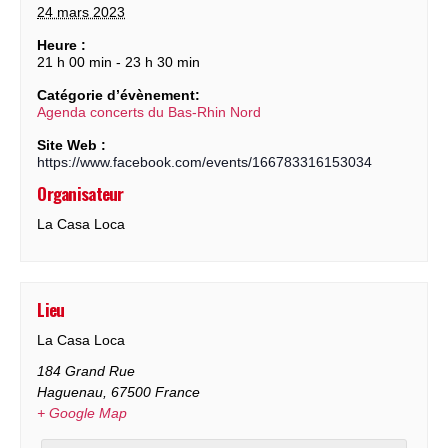
24 mars 2023
Heure :
21 h 00 min - 23 h 30 min
Catégorie d’évènement:
Agenda concerts du Bas-Rhin Nord
Site Web :
https://www.facebook.com/events/166783316153034
Organisateur
La Casa Loca
Lieu
La Casa Loca
184 Grand Rue
Haguenau
,
67500
France
+ Google Map