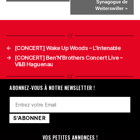
Synagogue de
Weiterswiller
»
←
[CONCERT] Wake Up Woods – L’Intenable
→
[CONCERT] Ben’N’Brothers Concert Live –
V&B Haguenau
ABONNEZ-VOUS À NOTRE NEWSLETTER !
VOS PETITES ANNONCES !