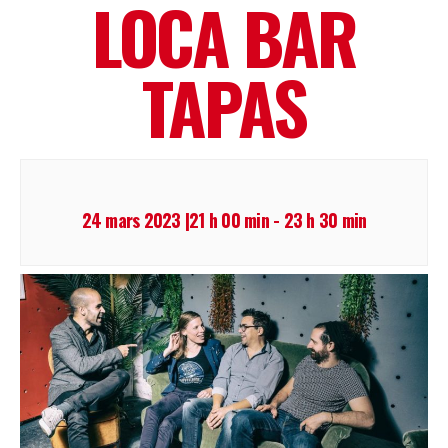
LOCA BAR
TAPAS
24 mars 2023 |21 h 00 min
-
23 h 30 min