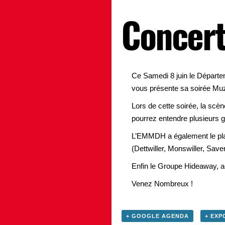
Concert
Ce Samedi 8 juin le Départeme
vous présente sa soirée M
Lors de cette soirée, la scè
pourrez entendre plusieurs 
L’EMMDH a également le plai
(Dettwiller, Monswiller, Save
Enfin le Groupe Hideaway, a
Venez Nombreux !
+ GOOGLE AGENDA
+ EXP