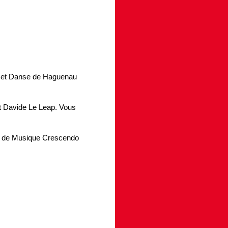
ique et Danse de Haguenau
et Davide Le Leap. Vous
le de Musique Crescendo