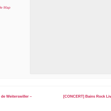
le Map
 de Weiterswiller –
[CONCERT] Bains Rock Live