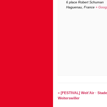
6 place Robert Schuman
Haguenau
,
France
+ Goog
«
[FESTIVAL] Weit’Air · Stade
Weiterswiller