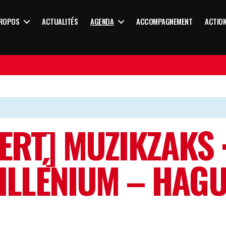
PROPOS
ACTUALITÉS
AGENDA
ACCOMPAGNEMENT
ACTIO
ERT] MUZIKZAKS ·
ILLÉNIUM – HAG