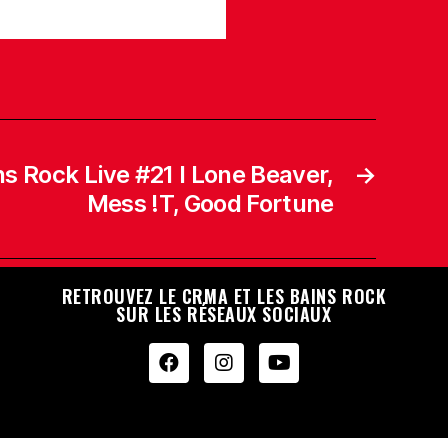
 Rock Live #21 I Lone Beaver,
→
Mess !T, Good Fortune
RETROUVEZ LE CRMA ET LES BAINS ROCK
SUR LES RÉSEAUX SOCIAUX