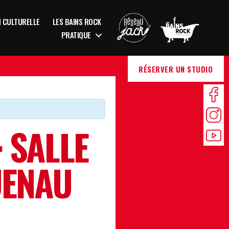
N CULTURELLE
LES BAINS ROCK
PRATIQUE
RÉSERVER UN STUDIO
 SALLE
UENAU