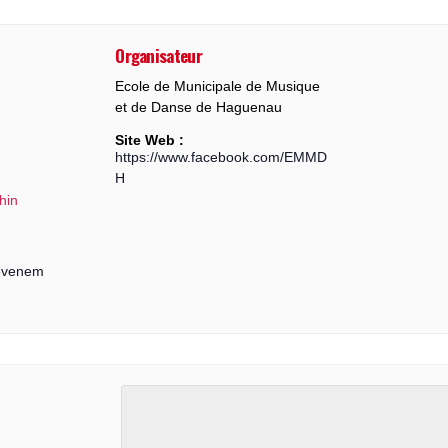
Organisateur
Ecole de Municipale de Musique
et de Danse de Haguenau
Site Web :
https://www.facebook.com/EMMD
H
hin
/evenem