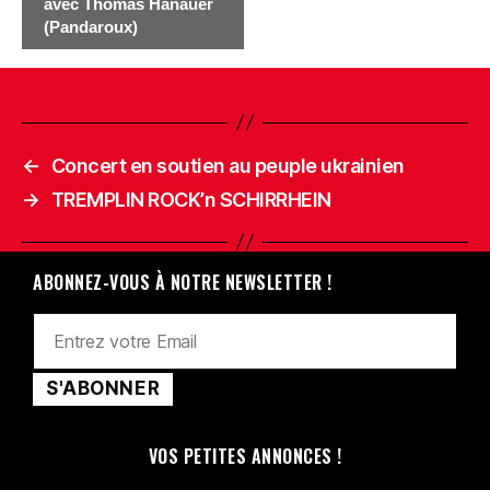
avec Thomas Hanauer
(Pandaroux)
←
Concert en soutien au peuple ukrainien
→
TREMPLIN ROCK’n SCHIRRHEIN
ABONNEZ-VOUS À NOTRE NEWSLETTER !
VOS PETITES ANNONCES !