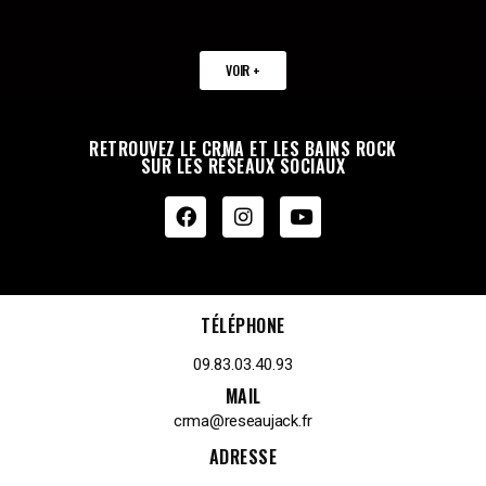
VOIR +
RETROUVEZ LE CRMA ET LES BAINS ROCK
SUR LES RÉSEAUX SOCIAUX
TÉLÉPHONE
09.83.03.40.93
MAIL
crma@reseaujack.fr
ADRESSE