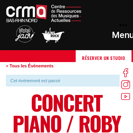
Men
RÉSERVER UN STUDIO
« Tous les Évènements
Cet évènement est passé
CONCERT
PIANO / ROBY