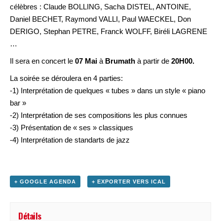
célèbres : Claude BOLLING, Sacha DISTEL, ANTOINE,
Daniel BECHET, Raymond VALLI, Paul WAECKEL, Don
DERIGO, Stephan PETRE, Franck WOLFF, Biréli LAGRENE
…
Il sera en concert le
07 Mai
à
Brumath
à partir de
20H00.
La soirée se déroulera en 4 parties:
-1) Interprétation de quelques « tubes » dans un style « piano
bar »
-2) Interprétation de ses compositions les plus connues
-3) Présentation de « ses » classiques
-4) Interprétation de standarts de jazz
+ GOOGLE AGENDA
+ EXPORTER VERS ICAL
Détails