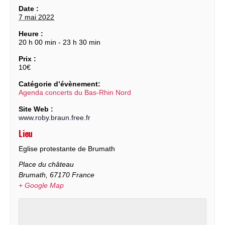
Date :
7 mai 2022
Heure :
20 h 00 min - 23 h 30 min
Prix :
10€
Catégorie d’évènement:
Agenda concerts du Bas-Rhin Nord
Site Web :
www.roby.braun.free.fr
Lieu
Eglise protestante de Brumath
Place du château
Brumath
,
67170
France
+ Google Map