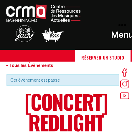
Men
RÉSERVER UN STUDIO
« Tous les Évènements
Cet évènement est passé
[CONCERT]
REDLIGHT