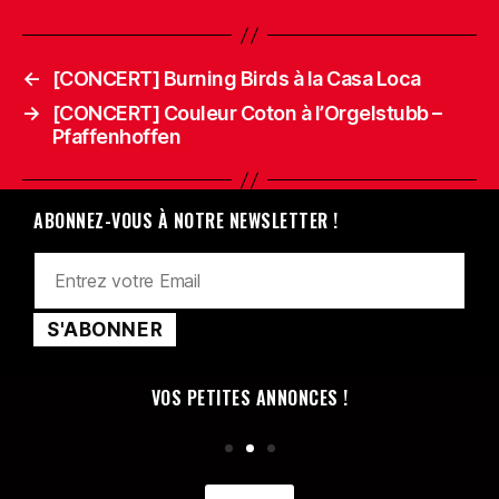
←
[CONCERT] Burning Birds à la Casa Loca
→
[CONCERT] Couleur Coton à l’Orgelstubb –
Pfaffenhoffen
ABONNEZ-VOUS À NOTRE NEWSLETTER !
VOS PETITES ANNONCES !