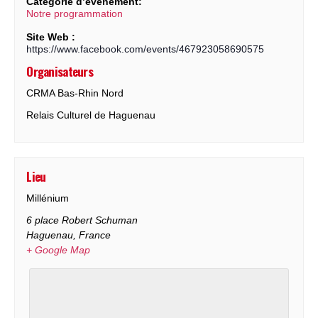
Catégorie d’évènement:
Notre programmation
Site Web :
https://www.facebook.com/events/467923058690575
Organisateurs
CRMA Bas-Rhin Nord
Relais Culturel de Haguenau
Lieu
Millénium
6 place Robert Schuman
Haguenau
,
France
+ Google Map