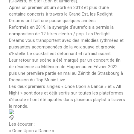
(Claviers) et Stef (Son et lumières).
Après un premier album sorti en 2013 et plus d’une
centaine concerts à travers le Grand Est, les Redlight
Dreams ont fait une pause quelques années.
Reformés en 2019, la synergie d’autrefois a permis la
composition de 12 titres electro / pop. Les Redlight
Dreams vous transportent avec des mélodies rythmées et
puissantes accompagnées de la voix suave et groovie
d’Estelle. Le cocktail est détonnant et rafraîchissant.
Leur retour sur scène a été marqué par un concert de fin
de résidence au Millénium de Haguenau en Février 2022
puis une première partie en mai au Zénith de Strasbourg à
l’occasion du Top Music Live.
Les deux premiers singles « Once Upon a Dance » et « All
Night » sont dors et déjà sortis sur toutes les plateformes
d’écoute et ont été ajoutés dans plusieurs playlist à travers
le monde.
Les écouter :
« Once Upon a Dance »