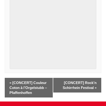
«
[CONCERT] Couleur
[CONCERT] Rock’n
Coton à l’Orgelstubb –
Schirrhein Festival
»
Pfaffenhoffen