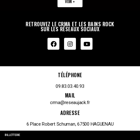
VOIR +
RETROUVEZ LE CRMA ET LES BAINS ROCK
SUR LES RÉSEAUX SOCIAUX
TÉLÉPHONE
09.83.03.40.93
MAIL
crma@reseaujack.fr
ADRESSE
6 Place Robert Schuman, 67500 HAGUENAU
BILLETTERIE