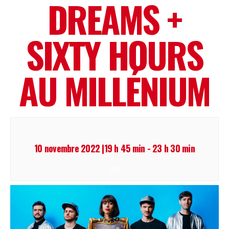
DREAMS +
SIXTY HOURS
AU MILLÉNIUM
10 novembre 2022 |19 h 45 min
-
23 h 30 min
10€