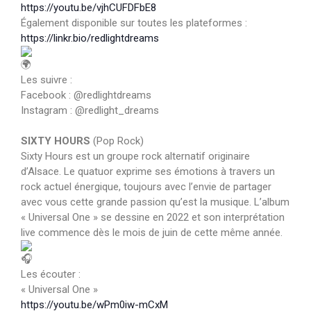
https://youtu.be/vjhCUFDFbE8
Également disponible sur toutes les plateformes :
https://linkr.bio/redlightdreams
Les suivre :
Facebook : @redlightdreams
Instagram : @redlight_dreams
SIXTY HOURS
(Pop Rock)
Sixty Hours est un groupe rock alternatif originaire
d’Alsace. Le quatuor exprime ses émotions à travers un
rock actuel énergique, toujours avec l’envie de partager
avec vous cette grande passion qu’est la musique. L’album
« Universal One » se dessine en 2022 et son interprétation
live commence dès le mois de juin de cette même année.
Les écouter :
« Universal One »
https://youtu.be/wPm0iw-mCxM