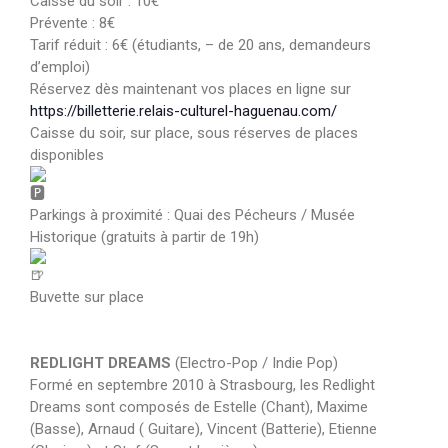
Caisse du soir : 10€
Prévente : 8€
Tarif réduit : 6€ (étudiants, – de 20 ans, demandeurs
d’emploi)
Réservez dès maintenant vos places en ligne sur
https://billetterie.relais-culturel-haguenau.com/
Caisse du soir, sur place, sous réserves de places
disponibles
Parkings à proximité : Quai des Pécheurs / Musée
Historique (gratuits à partir de 19h)
Buvette sur place
REDLIGHT DREAMS
(Electro-Pop / Indie Pop)
Formé en septembre 2010 à Strasbourg, les Redlight
Dreams sont composés de Estelle (Chant), Maxime
(Basse), Arnaud ( Guitare), Vincent (Batterie), Etienne