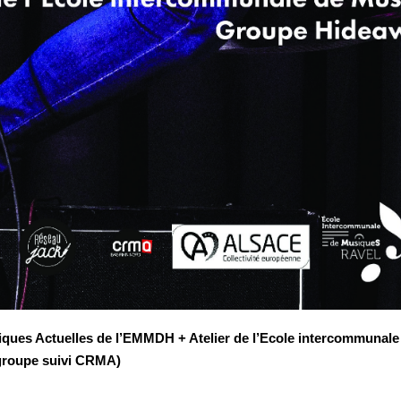
ques Actuelles de l’EMMDH + Atelier de l’Ecole intercommunal
groupe suivi CRMA)