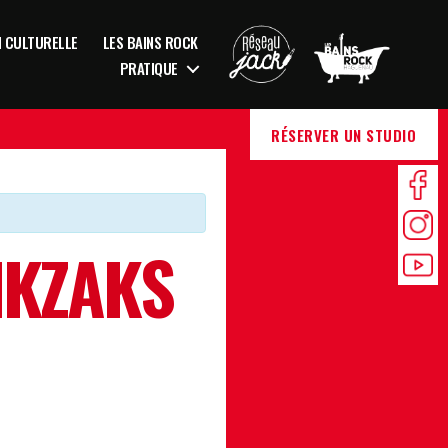
N CULTURELLE
LES BAINS ROCK
PRATIQUE
RÉSERVER UN STUDIO
IKZAKS