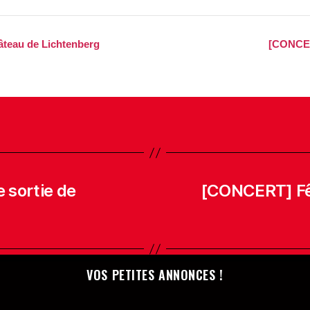
eau de Lichtenberg
[CONCE
 sortie de
[CONCERT] Fêt
VOS PETITES ANNONCES !