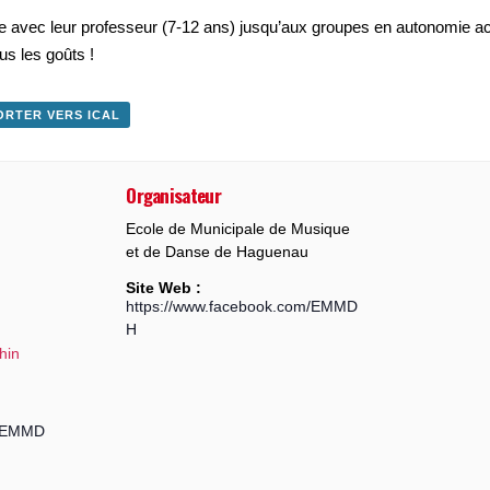
lue avec leur professeur (7-12 ans) jusqu’aux groupes en autonomie 
us les goûts !
ORTER VERS ICAL
Organisateur
Ecole de Municipale de Musique
et de Danse de Haguenau
Site Web :
https://www.facebook.com/EMMD
H
hin
m/EMMD