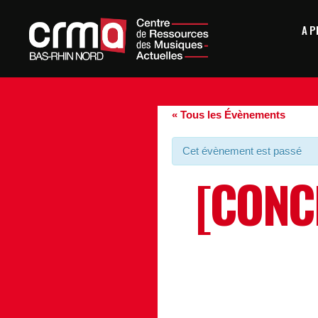
A 
« Tous les Évènements
Cet évènement est passé
[CONC