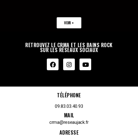
VOIR +
RETROUVEZ LE CRMA ET LES BAINS ROCK
SUR LES RÉSEAUX SOCIAUX
TÉLÉPHONE
09.83.03.40.93
MAIL
crma@reseaujack.fr
ADRESSE