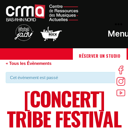
Men
RÉSERVER UN STUDIO
« Tous les Évènements
Cet évènement est passé
[CONCERT]
TRIBE FESTIVAL