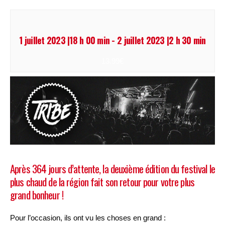
1 juillet 2023 |18 h 00 min
-
2 juillet 2023 |2 h 30 min
13.99€
Après 364 jours d’attente, la deuxième édition du festival le
plus chaud de la région fait son retour pour votre plus
grand bonheur !
Pour l’occasion, ils ont vu les choses en grand :