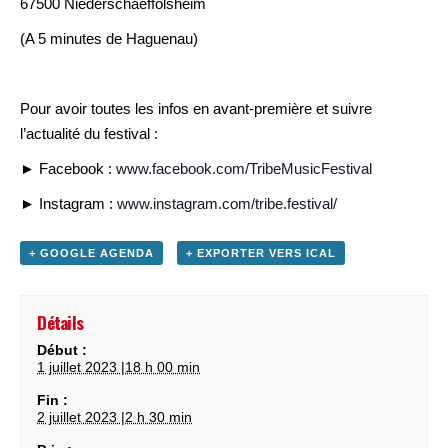
67500 Niederschaeffolsheim
(A 5 minutes de Haguenau)
Pour avoir toutes les infos en avant-première et suivre
l’actualité du festival :
► Facebook :
www.facebook.com/TribeMusicFestival
► Instagram :
www.instagram.com/tribe.festival/
+ GOOGLE AGENDA
+ EXPORTER VERS ICAL
Détails
Début :
1 juillet 2023 |18 h 00 min
Fin :
2 juillet 2023 |2 h 30 min