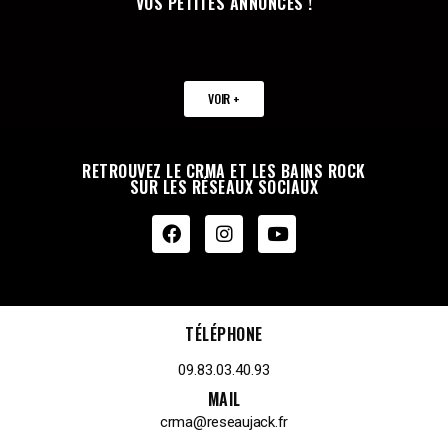
VOS PETITES ANNONCES !
VOIR +
RETROUVEZ LE CRMA ET LES BAINS ROCK
SUR LES RÉSEAUX SOCIAUX
TÉLÉPHONE
09.83.03.40.93
MAIL
crma@reseaujack.fr