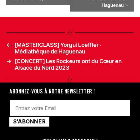
Haguenau
»
←
[MASTERCLASS] Yorgui Loeffler ·
Médiathèque de Haguenau
→
[CONCERT] Les Rockeurs ont du Cœur en
Alsace du Nord 2023
ABONNEZ-VOUS À NOTRE NEWSLETTER !