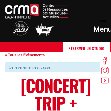
Men
RÉSERVER UN STUDIO
« Tous les Évènements
Cet évènement est passé
[CONCERT]
TRIP +