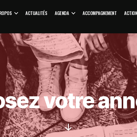
PROPOS
ACTUALITÉS
AGENDA
ACCOMPAGNEMENT
ACTIO
sez votre an