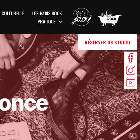
N CULTURELLE
LES BAINS ROCK
PRATIQUE
RÉSERVER UN STUDIO
nonce