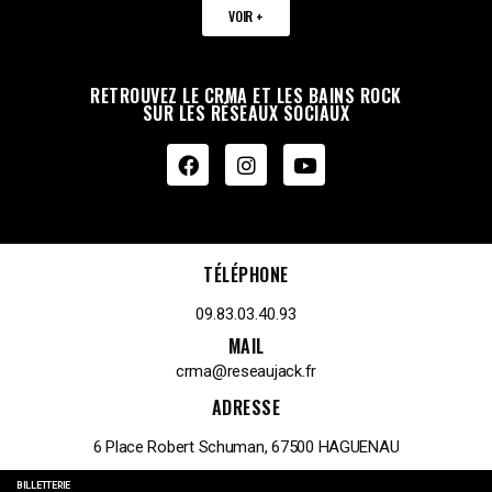
VOIR +
RETROUVEZ LE CRMA ET LES BAINS ROCK
SUR LES RÉSEAUX SOCIAUX
TÉLÉPHONE
09.83.03.40.93
MAIL
crma@reseaujack.fr
ADRESSE
6 Place Robert Schuman, 67500 HAGUENAU
BILLETTERIE