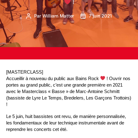
!
Par
William Matter
7 juin 2021
[MASTERCLASS]
Accueillir à nouveau du public aux Bains Rock
! Ouvrir nos
portes au grand public, c’est une grande première en 2021
avec le Masterclass « Basse » de Marc-Antoine Schmitt
(bassiste de Lyre Le Temps, Bredelers, Les Garçons Trottoirs)
!
Le 5 juin, huit bassistes ont revu, de manière personnalisée,
les fondamentaux de leur technique instrumentale avant de
reprendre les concerts cet été.