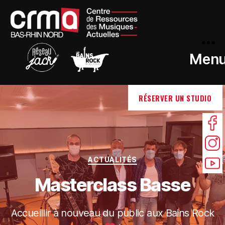
Men
RÉSERVER UN STUDIO
ACTUALITÉS
Masterclass Basse
Accueillir à nouveau du public aux Bains Rock