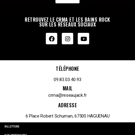
RETROUVEZ LE CRMA ET LES BAINS ROCK
SUR LES RÉSEAUX SOCIAUX
TÉLÉPHONE
09.83.03.40.93
MAIL
crma@reseaujack.fr
ADRESSE
6 Place Robert Schuman, 67500 HAGUENAU
BILLETTERIE