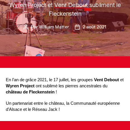
Wyren Project et Venr Debout subliment le
Fleckenstein
Par
William Matter
2 août 2021
En l’an de grâce 2021, le 17 juillet, les groupes
Vent Debout
et
Wyren Project
ont sublimé les pierres ancestrales du
château de Fleckenstein
!
Un partenariat entre le château, la Communauté européenne
d’Alsace et le Réseau Jack !