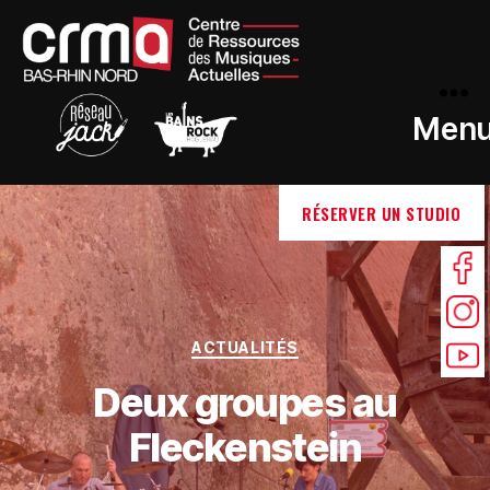
Men
RÉSERVER UN STUDIO
ACTUALITÉS
Deux groupes au
Fleckenstein