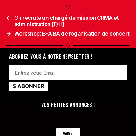
←
On recrute un chargé de mission CRMA et
administration [F/H] !
→
Workshop: B-A BA de l’oganisation de concert
ABONNEZ-VOUS À NOTRE NEWSLETTER !
VOS PETITES ANNONCES !
VOIR +