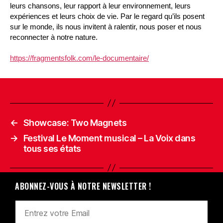
leurs chansons, leur rapport à leur environnement, leurs
expériences et leurs choix de vie. Par le regard qu’ils posent
sur le monde, ils nous invitent à ralentir, nous poser et nous
reconnecter à notre nature.
https://fragmentsfolk.com/le-documentaire/
←
Showcase: Two Magnets
→
Festival Le Moment musical – La Voix dans
tous ses états
ABONNEZ-VOUS À NOTRE NEWSLETTER !