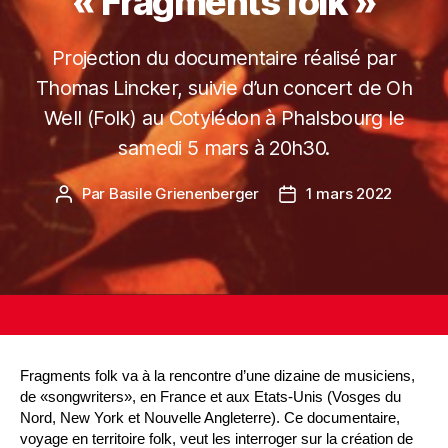
« Fragments folk »
Projection du documentaire réalisé par
Thomas Lincker, suivie d’un concert de Oh
Well (Folk) au Cotylédon à Phalsbourg le
samedi 5 mars à 20h30.
Par
Basile Grienenberger
1 mars 2022
Fragments folk va à la rencontre d’une dizaine de musiciens,
de «songwriters», en France et aux Etats-Unis (Vosges du
Nord, New York et Nouvelle Angleterre). Ce documentaire,
voyage en territoire folk, veut les interroger sur la création de