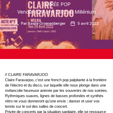
SOIRÉE POP
Vendredi 29 avril 2022 au Millénium
Par
Basile Grienenberger
5 avril 2022
// CLAIRE FARAVARJOO
Claire Faravarjoo, c’est une french pop palpitante à la frontière
de l’électro et du disco, sur laquelle elle nous plonge dans une
mélancolie heureuse animée par les souvenirs de nos soirées.
Rythmiques suaves, lignes de basses profondes et synthés
rétro ne vous donneront qu’une envie : danser et user vos
tennis sur le sol des salles de concert.
Privée de concerts par la situation sanitaire, elle se ressource