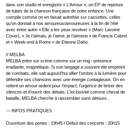
dans son studio et enregistre « L’Amour », un EP de reprises
de tubes de la chanson française de notre enfance. Une
compile comme on en faisait autrefois sur cassettes, celles
qu’on donnait à nos amoureux/amoureuses à la fin de l’été
avec entre autre « Elle a les yeux revolver » (Marc Lavoine
Cover), « Je t’aimais, je t’aime, je t’aimerai » de Francis Cabrel
et « Week-end à Rome » de Etienne Daho.
// MELBA
MELBA entre sur scène comme sur un ring : présence
irradiante, magnétique. Si son langage a souvent été empreint
de combats, elle sait aujourd’hui allier l’ombre à la lumière pour
défendre ses chansons avec une énergie contagieuse. On en
retient un amour ardent pour l’impact, l’urgence de briser des
silences et d’ouvrir des débats. L’inclusivité comme cheval de
bataille, MELBA cherche à rassembler sans détours.
— INFOS PRATIQUES
Ouverture des portes : 19h45 / Début des concerts : 20h15