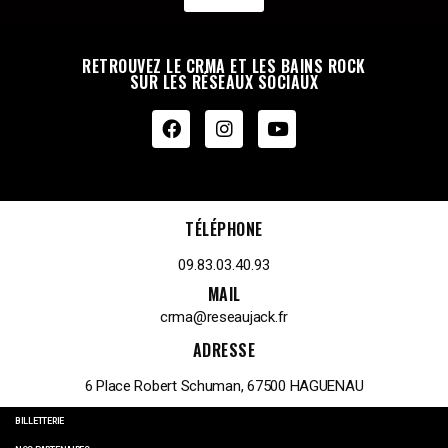
RETROUVEZ LE CRMA ET LES BAINS ROCK
SUR LES RÉSEAUX SOCIAUX
TÉLÉPHONE
09.83.03.40.93
MAIL
crma@reseaujack.fr
ADRESSE
6 Place Robert Schuman, 67500 HAGUENAU
BILLETTERIE