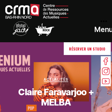
Men
RÉSERVER UN STUDIO
ACTUALITÉS
Claire Faravarjoo +
MELBA