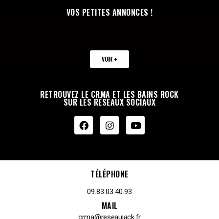
VOS PETITES ANNONCES !
VOIR +
RETROUVEZ LE CRMA ET LES BAINS ROCK
SUR LES RÉSEAUX SOCIAUX
TÉLÉPHONE
09.83.03.40.93
MAIL
crma@reseaujack.fr