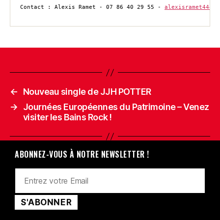
Contact : Alexis Ramet - 07 86 40 29 55 - 
alexisramet444@g
←
Nouveau single de JJH POTTER
→
Journées Européennes du Patrimoine – Venez
visiter les Bains Rock !
ABONNEZ-VOUS À NOTRE NEWSLETTER !