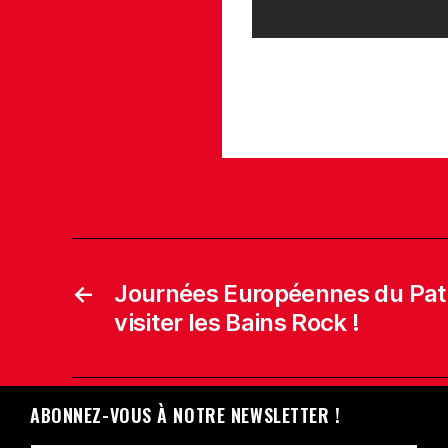
←
Journées Européennes du Pat
visiter les Bains Rock !
ABONNEZ-VOUS À NOTRE NEWSLETTER !