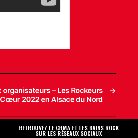
t organisateurs – Les Rockeurs
→
 Cœur 2022 en Alsace du Nord
RETROUVEZ LE CRMA ET LES BAINS ROCK
SUR LES RÉSEAUX SOCIAUX