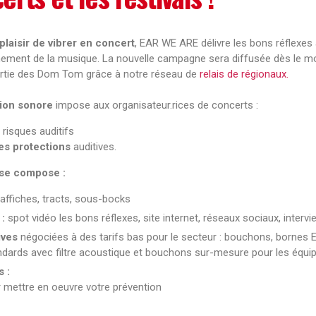
 plaisir de vibrer en concert
, EAR WE ARE délivre les bons réflexes
einement de la musique. La nouvelle campagne sera diffusée dès le m
artie des Dom Tom grâce à notre réseau de
relais de régionaux.
ion sonore
impose aux organisateur.rices de concerts :
 risques auditifs
es protections
auditives.
se compose :
affiches, tracts, sous-bocks
 :
spot vidéo les bons réflexes, site internet, réseaux sociaux, intervi
ives
négociées à des tarifs bas pour le secteur : bouchons, bornes
dards avec filtre acoustique et bouchons sur-mesure pour les équi
 :
 mettre en oeuvre votre prévention