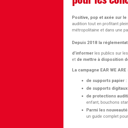
Positive, pop et axée sur le
audition tout en profitant pl
métropolitaine et dans une p
Depuis 2018 la réglementat
d’informer
les publics sur les
et
de mettre à disposition d
La campagne EAR WE ARE 
de supports papier :
de supports digitaux
de protections audit
enfant, bouchons stan
Parmi les nouveautés
un guide complet pour