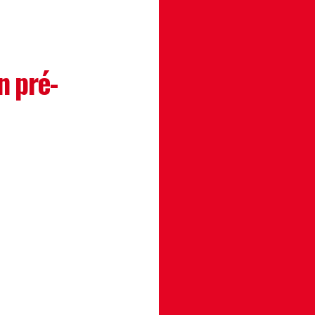
n pré-