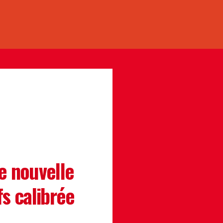
e nouvelle
s calibrée