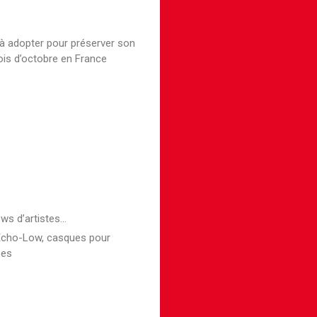
 à adopter pour préserver son
ois d’octobre en France
ews d’artistes…
 Echo-Low, casques pour
pes