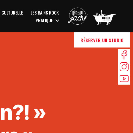
N CULTURELLE
LES BAINS ROCK
PRATIQUE
RÉSERVER UN STUDIO
n?! »