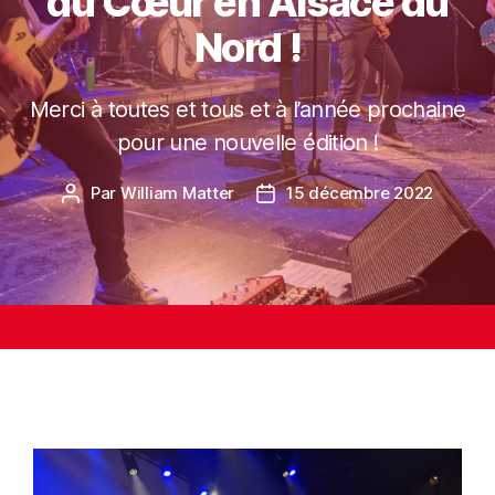
du Cœur en Alsace du
Nord !
Merci à toutes et tous et à l’année prochaine
pour une nouvelle édition !
Par
William Matter
15 décembre 2022