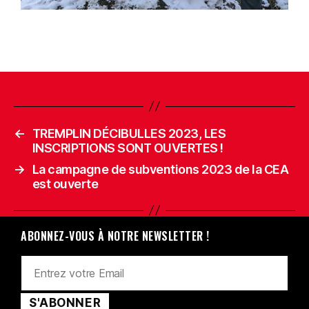
←
TREMPLIN DÉCIBULLES 2023, LES
INSCRIPTIONS SONT OUVERTES !
→
La campagne de subventions 2023 de la CEA
est ouverte
ABONNEZ-VOUS À NOTRE NEWSLETTER !