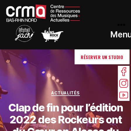
Men
RÉSERVER UN STUDIO
ACTUALITÉS
Clap de fin pour l’édition
2022 des Rockeurs ont