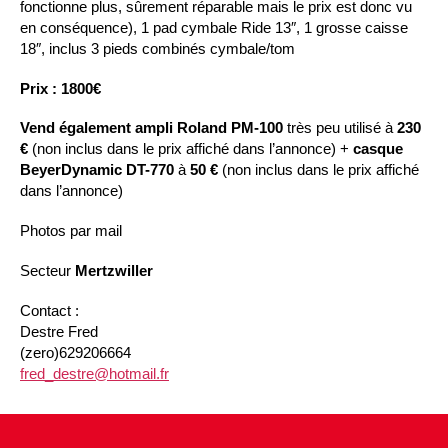
fonctionne plus, sûrement réparable mais le prix est donc vu
en conséquence), 1 pad cymbale Ride 13″, 1 grosse caisse
18″, inclus 3 pieds combinés cymbale/tom
Prix : 1800€
Vend également ampli Roland PM-100
très peu utilisé à
230
€
(non inclus dans le prix affiché dans l’annonce) +
casque
BeyerDynamic DT-770
à
50 €
(non inclus dans le prix affiché
dans l’annonce)
Photos par mail
Secteur
Mertzwiller
Contact :
Destre Fred
(zero)629206664
fred_destre@hotmail.fr