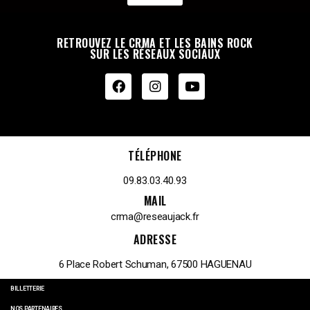
RETROUVEZ LE CRMA ET LES BAINS ROCK
SUR LES RÉSEAUX SOCIAUX
TÉLÉPHONE
09.83.03.40.93
MAIL
crma@reseaujack.fr
ADRESSE
6 Place Robert Schuman, 67500 HAGUENAU
BILLETTERIE
NOS PARTENAIRES