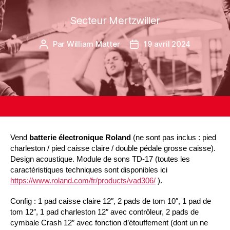
Secteur Mertzwiller
Par
William Matter
19 avril 2024
Vend
batterie électronique Roland
(ne sont pas inclus : pied
charleston / pied caisse claire / double pédale grosse caisse).
Design acoustique. Module de sons TD-17 (toutes les
caractéristiques techniques sont disponibles ici
https://www.roland.com/fr/products/vad306/
).
Config : 1 pad caisse claire 12″, 2 pads de tom 10″, 1 pad de
tom 12″, 1 pad charleston 12″ avec contrôleur, 2 pads de
cymbale Crash 12″ avec fonction d’étouffement (dont un ne