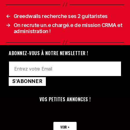
←
Greedwalls recherche ses 2 guitaristes
→
On recrute un.e chargé.e de mission CRMA et
administration !
ABONNEZ-VOUS À NOTRE NEWSLETTER !
VOS PETITES ANNONCES !
VOIR +