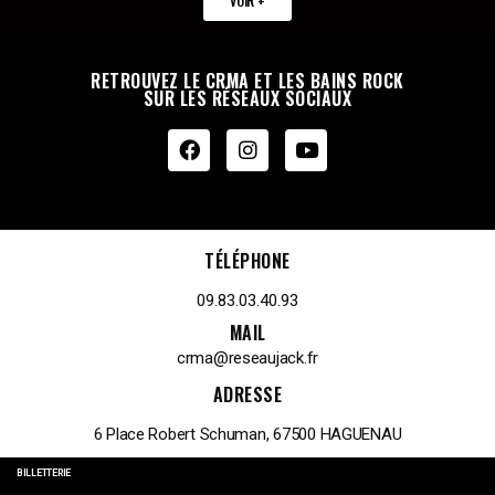
VOIR +
RETROUVEZ LE CRMA ET LES BAINS ROCK
SUR LES RÉSEAUX SOCIAUX
TÉLÉPHONE
09.83.03.40.93
MAIL
crma@reseaujack.fr
ADRESSE
6 Place Robert Schuman, 67500 HAGUENAU
BILLETTERIE