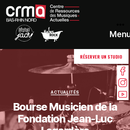
Men
RÉSERVER UN STUDIO
ACTUALITÉS
Bourse Musicien de la
Fondation Jean-Luc