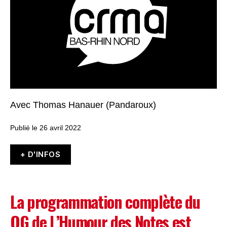
Avec Thomas Hanauer (Pandaroux)
Publié le 26 avril 2022
+ D'INFOS
La programmation complète du
QG de L’Humour des Notes est