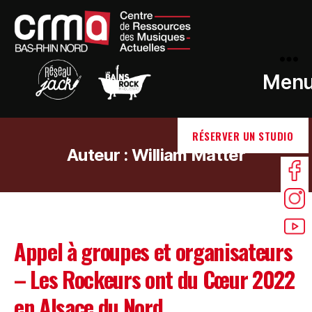
Men
RÉSERVER UN STUDIO
Auteur :
William Matter
Appel à groupes et organisateurs
– Les Rockeurs ont du Cœur 2022
en Alsace du Nord