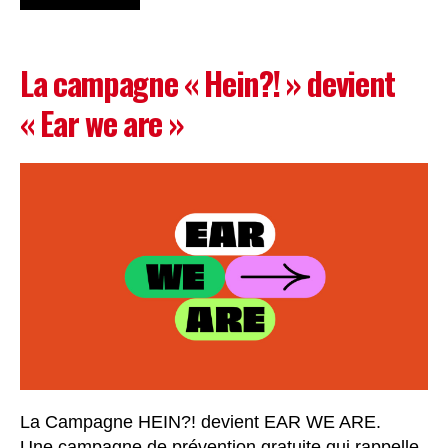
La campagne « Hein?! » devient
« Ear we are »
La Campagne HEIN?! devient EAR WE ARE.
Une campagne de prévention gratuite qui rappelle